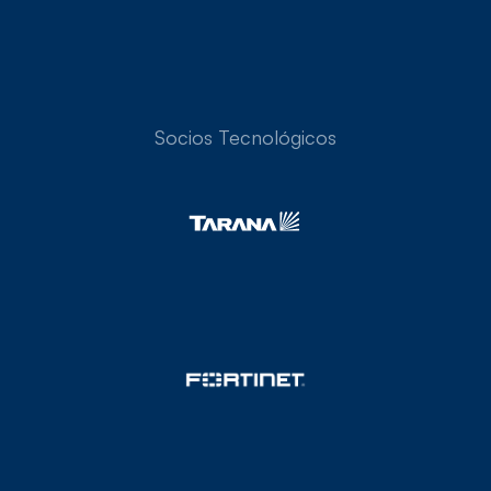
¡Haz el cambio HOY!
Socios Tecnológicos