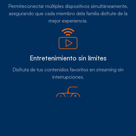
Permiteconectar múltiples dispositivos simultáneamente,
asegurando que cada miembro dela familia disfrute de la
mejor experiencia.
Entretenimiento sin límites
Disfruta de tus contenidos favoritos en
streaming
sin
interrupciones.
Juega sin interrupciones
Disfruta de una experiencia de
gaming
en línea sin la
frustración del
lag
, garantizando un rendimiento óptimo en