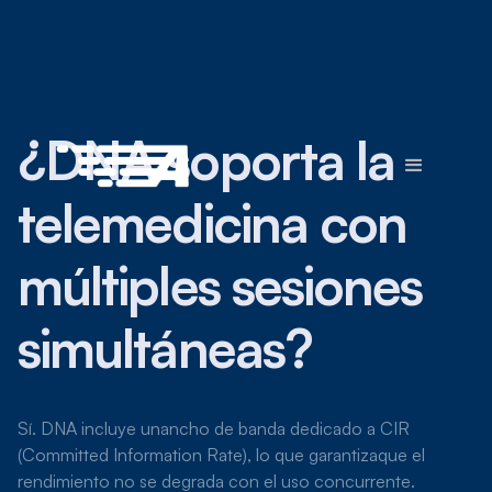
¿DNA soporta la
telemedicina con
múltiples sesiones
simultáneas?
Sí. DNA incluye unancho de banda dedicado a CIR
(Committed Information Rate), lo que garantizaque el
rendimiento no se degrada con el uso concurrente.